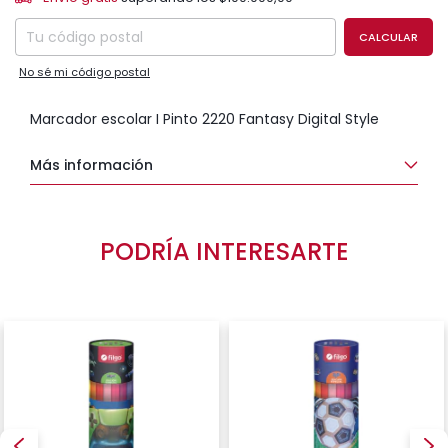
CAMBIAR CP
Entregas para el CP:
CALCULAR
No sé mi código postal
Marcador escolar I Pinto 2220 Fantasy Digital Style
Más información
PODRÍA INTERESARTE