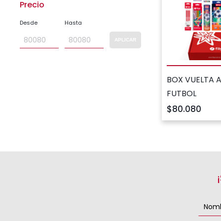
Precio
Desde
Hasta
APLICAR
BOX VUELTA A
FUTBOL
$80.080