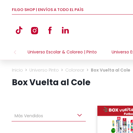
FILGO SHOP | ENVÍOS A TODO EL PAÍS
Universo Escolar & Coloreo | Pinto
Universo E
Inicio
>
Universo Pinto
>
Colorear
>
Box Vuelta al Cole
Box Vuelta al Cole