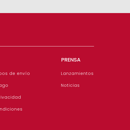
PRENSA
pos de envío
Lanzamientos
ago
Noticias
rivacidad
ndiciones