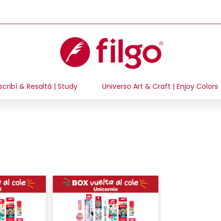
scribí & Resaltá | Study
Universo Art & Craft | Enjoy Colors