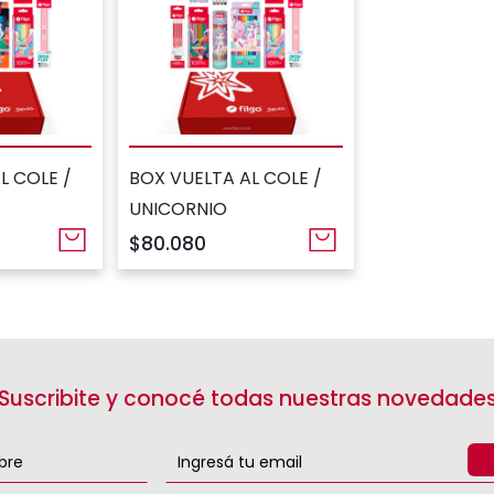
L COLE /
BOX VUELTA AL COLE /
UNICORNIO
$80.080
¡Suscribite y conocé todas nuestras novedades