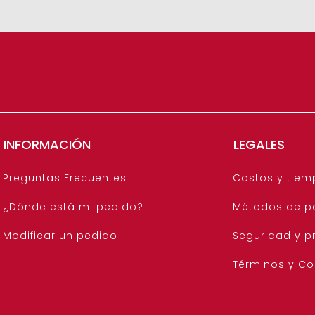
INFORMACIÓN
LEGALES
Preguntas Frecuentes
Costos y tiem
¿Dónde está mi pedido?
Métodos de p
Modificar un pedido
Seguridad y p
Términos y Co