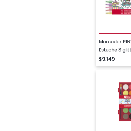
Marcador PIN
Estuche 8 glit
$9.149