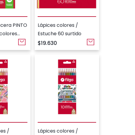
 cera PINTO
Lápices colores /
 colores
Estuche 60 surtido
$19.630
es /
Lápices colores /