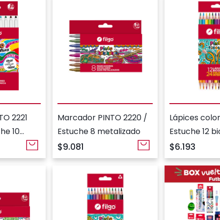
TO 2221
Marcador PINTO 2220 /
Lápices color
he 10
Estuche 8 metalizado
Estuche 12 bi
$9.081
$6.193