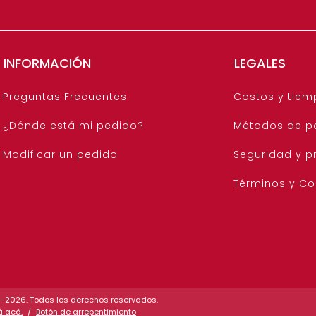
INFORMACIÓN
LEGALES
Preguntas Frecuentes
Costos y tiem
¿Dónde está mi pedido?
Métodos de p
Modificar un pedido
Seguridad y p
Términos y Co
s - 2026. Todos los derechos reservados.
á acá.
/
Botón de arrepentimiento