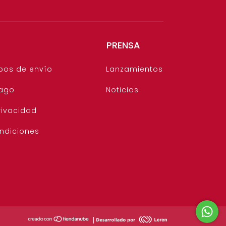
PRENSA
pos de envío
Lanzamientos
ago
Noticias
rivacidad
ndiciones
|