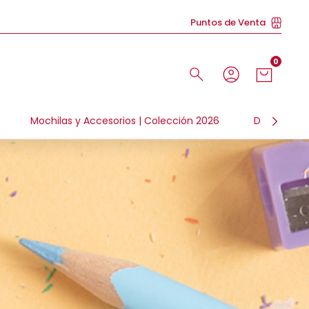
Puntos de Venta
0
Mochilas y Accesorios | Colección 2026
Día de la N