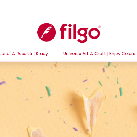
scribí & Resaltá | Study
Universo Art & Craft | Enjoy Colors