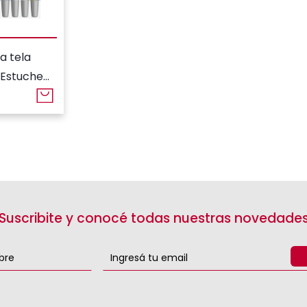
a tela
 Estuche
rtidos
¡Suscribite y conocé todas nuestras novedades