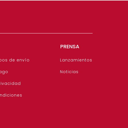
PRENSA
pos de envío
Lanzamientos
ago
Noticias
rivacidad
ndiciones