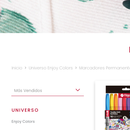
Inicio
>
Universo Enjoy Colors
>
Marcadores Permanent
UNIVERSO
Enjoy Colors