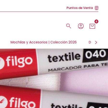
Puntos de Venta
0
Mochilas y Accesorios | Colección 2026
Día de la N