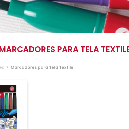
MARCADORES PARA TELA TEXTIL
es
>
Marcadores para Tela Textile