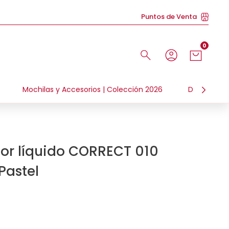
Puntos de Venta
0
Mochilas y Accesorios | Colección 2026
Día de la N
tor líquido CORRECT 010
Pastel