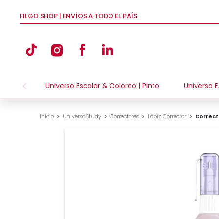
FILGO SHOP | ENVÍOS A TODO EL PAÍS
Universo Escolar & Coloreo | Pinto
Universo E
Inicio
>
Universo Study
>
Correctores
>
Lápiz Corrector
>
Correct