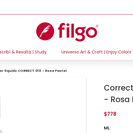
scribí & Resaltá | Study
Universo Art & Craft | Enjoy Colors
or líquido CORRECT 010 - Rosa Pastel
Correc
- Rosa 
$778
ML: