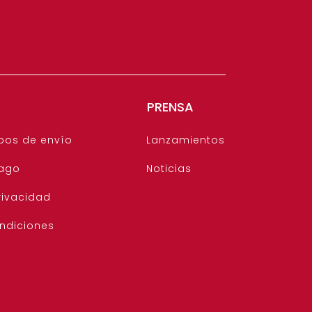
PRENSA
pos de envío
Lanzamientos
ago
Noticias
rivacidad
ndiciones